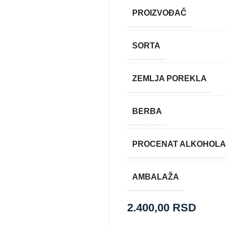
PROIZVOĐAČ
SORTA
ZEMLJA POREKLA
BERBA
PROCENAT ALKOHOLA
AMBALAŽA
2.400,00
RSD