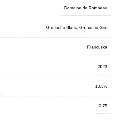
Domaine de Rombeau
Grenache Blanc
,
Grenache Gris
Francuska
2023
13.5%
0.75