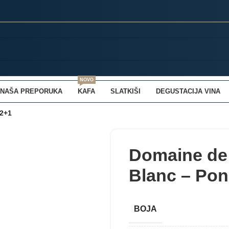
NOVO
NAŠA PREPORUKA
KAFA
SLATKIŠI
DEGUSTACIJA VINA
2+1
Domaine de
Blanc – Po
BOJA