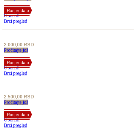
Rasprodato
Uporedi
Brzi pregled
2.000,00
RSD
Pročitajte još
Rasprodato
Uporedi
Brzi pregled
2.500,00
RSD
Pročitajte još
Rasprodato
Uporedi
Brzi pregled