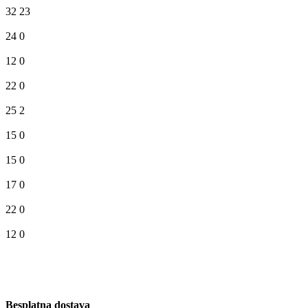
32
23
24
0
12
0
22
0
25
2
15
0
15
0
17
0
22
0
12
0
Besplatna dostava