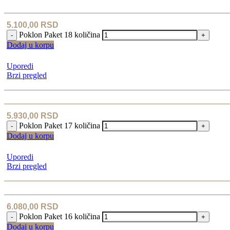
5.100,00
RSD
Poklon Paket 18 količina
-
+
Dodaj u korpu
Uporedi
Brzi pregled
5.930,00
RSD
Poklon Paket 17 količina
-
+
Dodaj u korpu
Uporedi
Brzi pregled
6.080,00
RSD
Poklon Paket 16 količina
-
+
Dodaj u korpu