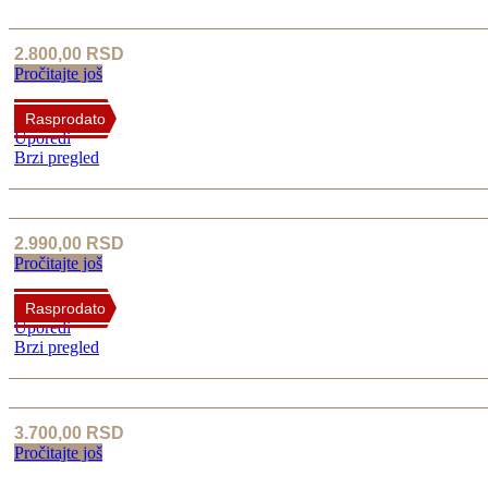
2.800,00
RSD
Pročitajte još
Rasprodato
Uporedi
Brzi pregled
2.990,00
RSD
Pročitajte još
Rasprodato
Uporedi
Brzi pregled
3.700,00
RSD
Pročitajte još