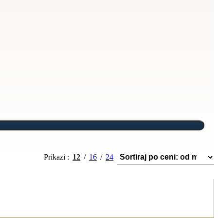
Prikazi
12
16
24