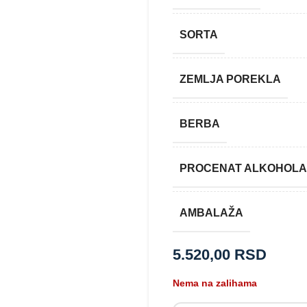
SORTA
ZEMLJA POREKLA
BERBA
PROCENAT ALKOHOLA
AMBALAŽA
5.520,00
RSD
Nema na zalihama