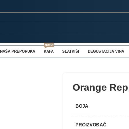
NOVO
NAŠA PREPORUKA
KAFA
SLATKIŠI
DEGUSTACIJA VINA
Orange Rep
BOJA
PROIZVOĐAČ