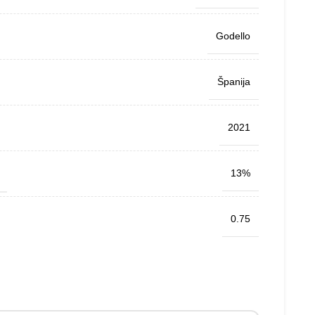
Godello
Španija
2021
13%
0.75