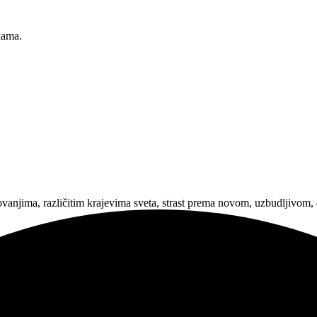
kama.
utovanjima, različitim krajevima sveta, strast prema novom, uzbudljivom,