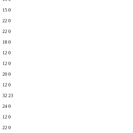
15
0
22
0
22
0
18
0
12
0
12
0
20
0
12
0
32
23
24
0
12
0
22
0