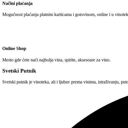
Načini plaćanja
Mogućnost plaćanja platnim karticama i gotovinom, online i u vinote
Online Shop
Mesto gde ćete naći najbolja vina, spirite, aksesoare za vino.
Svetski Putnik
Svetski putnik je vinoteka, ali i ljubav prema vinima, istraživanju, p