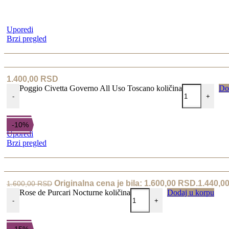
Uporedi
Brzi pregled
1.400,00
RSD
Poggio Civetta Governo All Uso Toscano količina
Do
-
+
-10%
Uporedi
Brzi pregled
Originalna cena je bila: 1.600,00 RSD.
1.440,0
1.600,00
RSD
Rose de Purcari Nocturne količina
Dodaj u korpu
-
+