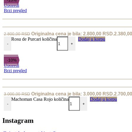
-15%
Uporedi
Brzi pregled
Originalna cena je bila: 2.800,00 RSD.
2.380,0
2.800,00
RSD
Rosu de Purcari količina
Dodaj u korpu
-
+
-10%
Uporedi
Brzi pregled
Originalna cena je bila: 3.000,00 RSD.
2.700,0
3.000,00
RSD
Machoman Casa Rojo količina
Dodaj u korpu
-
+
Instagram