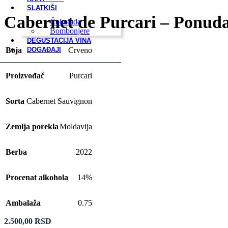
SLATKIŠI
Cabernet de Purcari – Ponud
Čokolade
Bombonjere
DEGUSTACIJA VINA
Boja
Crveno
DOGAĐAJI
Proizvođač
Purcari
Sorta
Cabernet Sauvignon
Zemlja porekla
Moldavija
Berba
2022
Procenat alkohola
14%
Ambalaža
0.75
2.500,00
RSD