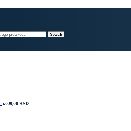
Search
1
5.000,00
RSD