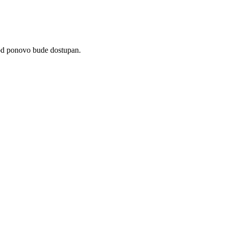
vod ponovo bude dostupan.