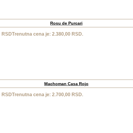
Rosu de Purcari
0
RSD
Trenutna cena je: 2.380,00 RSD.
Machoman Casa Rojo
0
RSD
Trenutna cena je: 2.700,00 RSD.