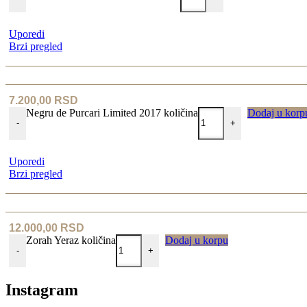
Uporedi
Brzi pregled
7.200,00
RSD
Negru de Purcari Limited 2017 količina
Dodaj u korp
-
+
Uporedi
Brzi pregled
12.000,00
RSD
Zorah Yeraz količina
Dodaj u korpu
-
+
Instagram