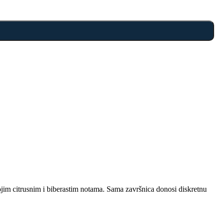
vojim citrusnim i biberastim notama. Sama završnica donosi diskretnu